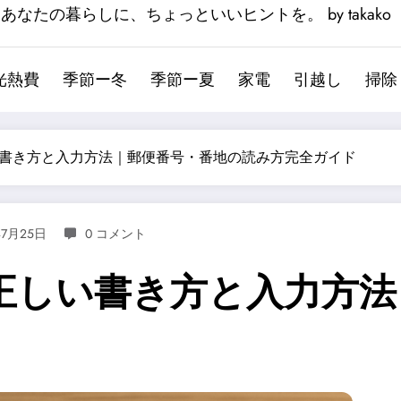
あなたの暮らしに、ちょっといいヒントを。 by takako
光熱費
季節ー冬
季節ー夏
家電
引越し
掃除
書き方と入力方法｜郵便番号・番地の読み方完全ガイド
年7月25日
0 コメント
正しい書き方と入力方法