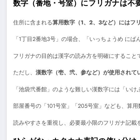
数字（番地・号室）にフリガナは不
住所に含まれる
算用数字（1、2、3など）にはフ
「1丁目2番地3号」の場合、「いっちょうめ に
フリガナの目的は漢字の読み方を明確にすること
ただし、
漢数字（壱、弐、参など）が使用されて
「池袋弐番館」のような難しい漢数字には「いけ
部屋番号の「101号室」「205号室」なども、算
読みやすさを重視し、必要最小限のフリガナ記載