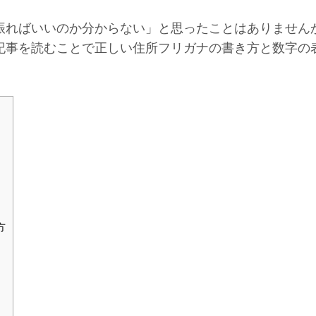
振ればいいのか分からない」と思ったことはありません
記事を読むことで正しい住所フリガナの書き方と数字の
方