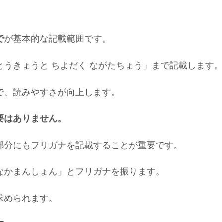
で
が基本的な記載範囲です。
うきょうと ちよだく ながたちょう」まで記載します
で、読みやすさが向上します。
要はありません。
部分にもフリガナを記載することが重要です。
なかまんしょん」とフリガナを振ります。
求められます。