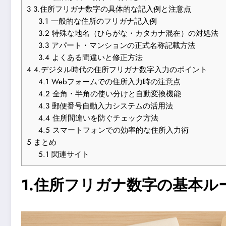
3
3.住所フリガナ数字の具体的な記入例と注意点
3.1
一般的な住所のフリガナ記入例
3.2
特殊な地名（ひらがな・カタカナ混在）の対処法
3.3
アパート・マンションの正式名称記載方法
3.4
よくある間違いと修正方法
4
4.デジタル時代の住所フリガナ数字入力のポイント
4.1
Webフォームでの住所入力時の注意点
4.2
全角・半角の使い分けと自動変換機能
4.3
郵便番号自動入力システムの活用法
4.4
住所間違いを防ぐチェック方法
4.5
スマートフォンでの効率的な住所入力術
5
まとめ
5.1
関連サイト
1.住所フリガナ数字の基本ル