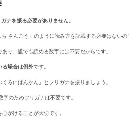
要
リガナを振る必要がありません。
ばんち さんごう」のように読み方を記載する必要はないの
であり、誰でも読める数字には不要だからです。
いる場合は例外
です。
ぶくろにばんかん」とフリガナを振りましょう。
用数字のためフリガナは不要です。
を心がけることが大切です。