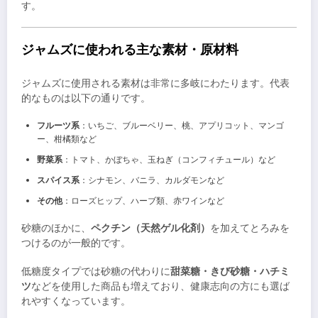
す。
ジャムズに使われる主な素材・原材料
ジャムズに使用される素材は非常に多岐にわたります。代表
的なものは以下の通りです。
フルーツ系
：いちご、ブルーベリー、桃、アプリコット、マンゴ
ー、柑橘類など
野菜系
：トマト、かぼちゃ、玉ねぎ（コンフィチュール）など
スパイス系
：シナモン、バニラ、カルダモンなど
その他
：ローズヒップ、ハーブ類、赤ワインなど
砂糖のほかに、
ペクチン（天然ゲル化剤）
を加えてとろみを
つけるのが一般的です。
低糖度タイプでは砂糖の代わりに
甜菜糖・きび砂糖・ハチミ
ツ
などを使用した商品も増えており、健康志向の方にも選ば
れやすくなっています。