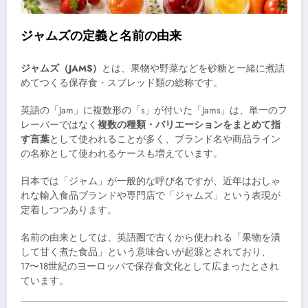
ジャムズの定義と名前の由来
ジャムズ（JAMS）
とは、果物や野菜などを砂糖と一緒に煮詰
めてつくる保存食・スプレッド類の総称です。
英語の「Jam」に複数形の「s」が付いた「Jams」は、単一のフ
レーバーではなく
複数の種類・バリエーションをまとめて指
す言葉
として使われることが多く、ブランド名や商品ライン
の名称として使われるケースも増えています。
日本では「ジャム」が一般的な呼び名ですが、近年はおしゃ
れな輸入食品ブランドや専門店で「ジャムズ」という表現が
定着しつつあります。
名前の由来としては、英語圏で古くから使われる「果物を潰
して甘く煮た食品」という意味合いが起源とされており、
17〜18世紀のヨーロッパで保存食文化として広まったとされ
ています。