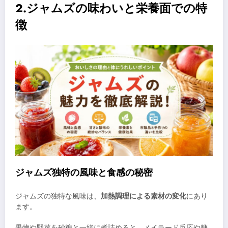
2.ジャムズの味わいと栄養面での特
徴
ジャムズ独特の風味と食感の秘密
ジャムズの独特な風味は、
加熱調理による素材の変化
にあり
ます。
果物や野菜を砂糖と一緒に煮詰めると、メイラード反応や糖