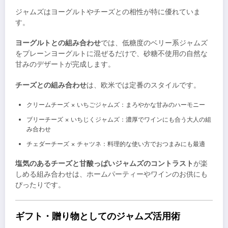
ジャムズはヨーグルトやチーズとの相性が特に優れていま
す。
ヨーグルトとの組み合わせ
では、低糖度のベリー系ジャムズ
をプレーンヨーグルトに混ぜるだけで、砂糖不使用の自然な
甘みのデザートが完成します。
チーズとの組み合わせ
は、欧米では定番のスタイルです。
クリームチーズ × いちごジャムズ：まろやかな甘みのハーモニー
ブリーチーズ × いちじくジャムズ：濃厚でワインにも合う大人の組
み合わせ
チェダーチーズ × チャツネ：料理的な使い方でおつまみにも最適
塩気のあるチーズと甘酸っぱいジャムズのコントラスト
が楽
しめる組み合わせは、ホームパーティーやワインのお供にも
ぴったりです。
ギフト・贈り物としてのジャムズ活用術