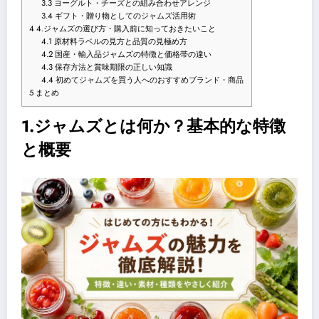
3.3
ヨーグルト・チーズとの組み合わせアレンジ
3.4
ギフト・贈り物としてのジャムズ活用術
4
4.ジャムズの選び方・購入前に知っておきたいこと
4.1
原材料ラベルの見方と品質の見極め方
4.2
国産・輸入品ジャムズの特徴と価格帯の違い
4.3
保存方法と賞味期限の正しい知識
4.4
初めてジャムズを買う人へのおすすめブランド・商品
5
まとめ
1.ジャムズとは何か？基本的な特徴
と概要