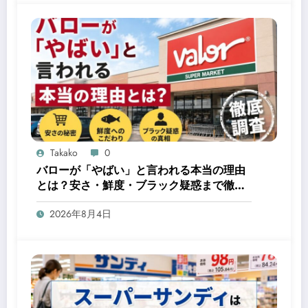
Takako
0
バローが「やばい」と言われる本当の理由
とは？安さ・鮮度・ブラック疑惑まで徹底
調査
2026年8月4日