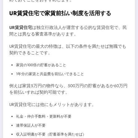
UR賃貸住宅で家賃前払い制度を活用する
UR賃貸住宅
は独立行政法人が運営する公的な賃貸住宅で、民
間とは異なる審査基準があります。
UR賃貸住宅の最大の特徴は、以下の条件を満たせば無職でも
契約できることです。
家賃の100倍の貯蓄があること
1年分の家賃と共益費を前払いできること
例えば家賃5万円の物件なら、500万円の貯蓄があるか60万円
を前払いすれば契約可能です。
UR賃貸住宅には他にもメリットがあります。
礼金・仲介手数料・更新料が不要
連帯保証人が不要
収入証明書が不要（貯蓄基準を満たせば）