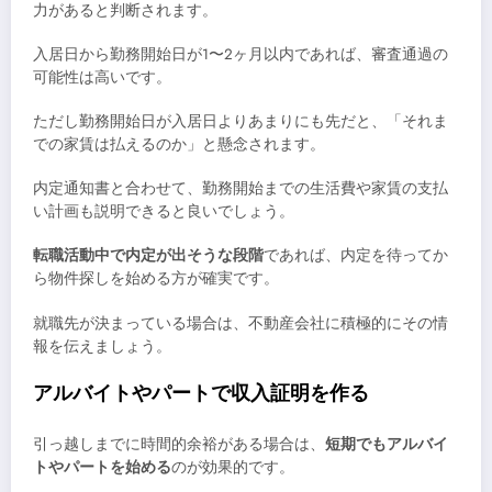
力があると判断されます。
入居日から勤務開始日が1〜2ヶ月以内であれば、審査通過の
可能性は高いです。
ただし勤務開始日が入居日よりあまりにも先だと、「それま
での家賃は払えるのか」と懸念されます。
内定通知書と合わせて、勤務開始までの生活費や家賃の支払
い計画も説明できると良いでしょう。
転職活動中で内定が出そうな段階
であれば、内定を待ってか
ら物件探しを始める方が確実です。
就職先が決まっている場合は、不動産会社に積極的にその情
報を伝えましょう。
アルバイトやパートで収入証明を作る
引っ越しまでに時間的余裕がある場合は、
短期でもアルバイ
トやパートを始める
のが効果的です。