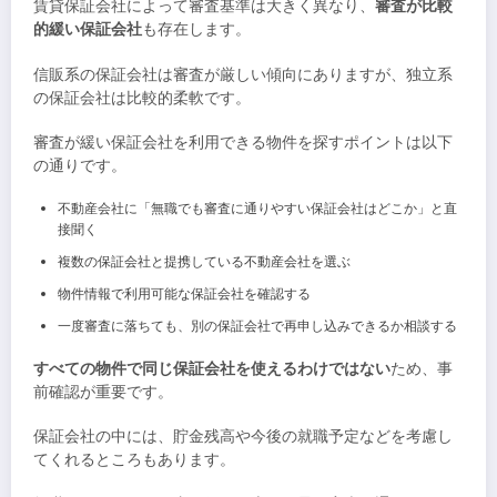
賃貸保証会社によって審査基準は大きく異なり、
審査が比較
的緩い保証会社
も存在します。
信販系の保証会社は審査が厳しい傾向にありますが、独立系
の保証会社は比較的柔軟です。
審査が緩い保証会社を利用できる物件を探すポイントは以下
の通りです。
不動産会社に「無職でも審査に通りやすい保証会社はどこか」と直
接聞く
複数の保証会社と提携している不動産会社を選ぶ
物件情報で利用可能な保証会社を確認する
一度審査に落ちても、別の保証会社で再申し込みできるか相談する
すべての物件で同じ保証会社を使えるわけではない
ため、事
前確認が重要です。
保証会社の中には、貯金残高や今後の就職予定などを考慮し
てくれるところもあります。