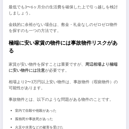
最低でも3〜6ヶ月分の生活費を確保した上で引っ越しを検討
しましょう。
金銭的に余裕がない場合は、敷金・礼金なしのゼロゼロ物件
を探すのも一つの方法です。
極端に安い家賃の物件には事故物件リスクがあ
る
家賃が安い物件を探すことは重要ですが、
周辺相場より極端
に安い物件には注意
が必要です。
相場より2〜3万円以上安い物件は、事故物件（瑕疵物件）の
可能性があります。
事故物件とは、以下のような問題がある物件のことです。
室内で自殺や他殺があった
孤独死や事故死があった
火災や水害などの被害を受けた