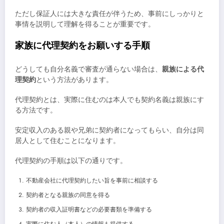
ただし保証人には大きな責任が伴うため、事前にしっかりと
事情を説明して理解を得ることが重要です。
家族に代理契約をお願いする手順
どうしても自分名義で審査が通らない場合は、
親族による代
理契約
という方法があります。
代理契約とは、実際に住むのは本人でも契約名義は親族にす
る方法です。
安定収入のある親や兄弟に契約者になってもらい、自分は同
居人として住むことになります。
代理契約の手順は以下の通りです。
不動産会社に代理契約したい旨を事前に相談する
契約者となる親族の同意を得る
契約者の収入証明書などの必要書類を準備する
実際に住む人（本人）の情報も提供する