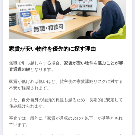
家賃が安い物件を優先的に探す理由
無職で引っ越しをする場合、
家賃が安い物件を選ぶことが審
査通過の鍵
となります。
家賃が低ければ低いほど、貸主側の家賃滞納リスクに対する
不安が軽減されます。
また、自分自身の経済的負担も減るため、長期的に安定して
住み続けられます。
審査では一般的に「家賃が月収の3分の1以下」が基準とされ
ています。