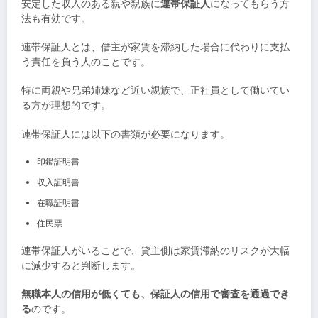
安定した収入のある親や親族に
連帯保証人
になってもらう方
法も有効です。
連帯保証人とは、借主が家賃を滞納した場合に代わりに支払
う責任を負う人のことです。
特に両親や兄弟姉妹など近い親族で、正社員として働いてい
る方が理想的です。
連帯保証人には以下の書類が必要になります。
印鑑証明書
収入証明書
在職証明書
住民票
連帯保証人がいることで、貸主側は家賃滞納のリスクが大幅
に減少すると判断します。
無職本人の信用が低くても、保証人の信用で審査を通過でき
る
のです。