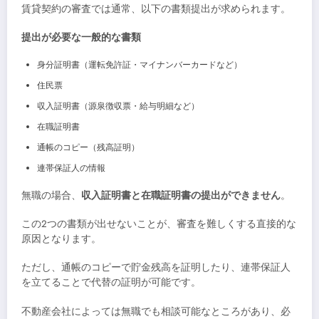
賃貸契約の審査では通常、以下の書類提出が求められます。
提出が必要な一般的な書類
身分証明書（運転免許証・マイナンバーカードなど）
住民票
収入証明書（源泉徴収票・給与明細など）
在職証明書
通帳のコピー（残高証明）
連帯保証人の情報
無職の場合、
収入証明書と在職証明書の提出ができません
。
この2つの書類が出せないことが、審査を難しくする直接的な
原因となります。
ただし、通帳のコピーで貯金残高を証明したり、連帯保証人
を立てることで代替の証明が可能です。
不動産会社によっては無職でも相談可能なところがあり、必