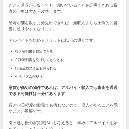
たとえ月収が少なくても、働いていることを証明できれば審
査の印象は大きく改善します。
給与明細を数ヶ月分提出できれば、無収入よりも圧倒的に審
査に通りやすくなります。
アルバイトを始めるメリットは以下の通りです。
収入証明書を提出できる
在職証明書を発行してもらえる
転職活動の資金も得られる
生活リズムが整う
家賃が低めの物件であれば、アルバイト収入でも審査を通過
できる可能性は十分にあります
。
週3〜4日程度の勤務でも構わないので、収入があることを示
すことが重要です。
引っ越し後の家賃支払いも考えると、早めにアルバイトを始
めておくことをおすすめします。