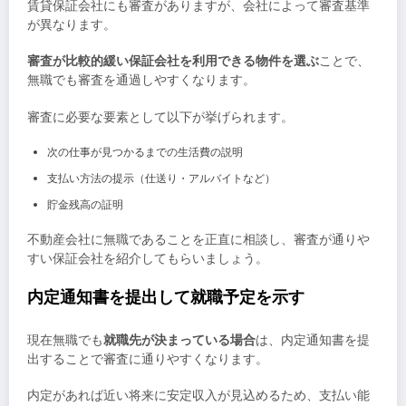
賃貸保証会社にも審査がありますが、会社によって審査基準
が異なります。
審査が比較的緩い保証会社を利用できる物件を選ぶ
ことで、
無職でも審査を通過しやすくなります。
審査に必要な要素として以下が挙げられます。
次の仕事が見つかるまでの生活費の説明
支払い方法の提示（仕送り・アルバイトなど）
貯金残高の証明
不動産会社に無職であることを正直に相談し、審査が通りや
すい保証会社を紹介してもらいましょう。
内定通知書を提出して就職予定を示す
現在無職でも
就職先が決まっている場合
は、内定通知書を提
出することで審査に通りやすくなります。
内定があれば近い将来に安定収入が見込めるため、支払い能