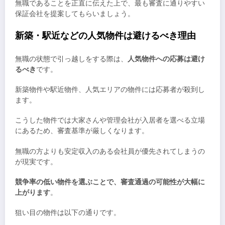
無職であることを正直に伝えた上で、最も審査に通りやすい
保証会社を提案してもらいましょう。
新築・駅近などの人気物件は避けるべき理由
無職の状態で引っ越しをする際は、
人気物件への応募は避け
るべき
です。
新築物件や駅近物件、人気エリアの物件には応募者が殺到し
ます。
こうした物件では大家さんや管理会社が入居者を選べる立場
にあるため、審査基準が厳しくなります。
無職の方よりも安定収入のある会社員が優先されてしまうの
が現実です。
競争率の低い物件を選ぶことで、審査通過の可能性が大幅に
上がります
。
狙い目の物件は以下の通りです。