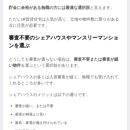
貯金に余裕がある無職の方には最適な選択肢
と言えます。
ただしUR賃貸住宅は人気が高く、立地や物件数に限りがある
点に注意が必要です。
審査不要のシェアハウスやマンスリーマンショ
ンを選ぶ
どうしても審査が通らない場合は、
審査不要または審査が緩
い物件
を選ぶという選択肢があります。
シェアハウスの多くは入居審査が緩く、無職でも受け入れて
くれるところが多いです。
シェアハウスのメリットは以下の通りです。
審査が緩い、または不要
家賃が相場より安い
家具・家電が備え付けられている