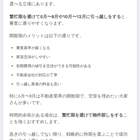
選べる立場にあります。
繁忙期を避けて5月〜8月や10月〜12月に引っ越しをする
と、
審査に通りやすくなります。
閑散期のメリットは以下の通りです。
審査基準が緩くなる
家賃交渉がしやすい
初期費用の値引き交渉ができる可能性がある
不動産会社の対応が丁寧
引っ越し業者の料金も安い
特に6月〜8月は不動産業界の閑散期で、空室を埋めたい大家
さんが多いです。
時間的余裕がある場合は、
繁忙期を避けて物件探しをする
こ
とを強くおすすめします。
急ぎの引っ越しでない限り、戦略的に時期を選ぶことで成功