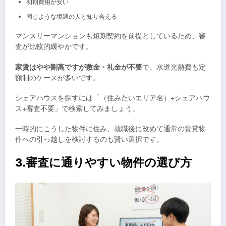
初期費用が安い
同じような境遇の人と知り合える
マンスリーマンションも短期契約を前提としているため、審
査が比較的緩やかです。
家賃はやや割高ですが敷金・礼金が不要
で、水道光熱費も定
額制のケースが多いです。
シェアハウスを探すには「（住みたいエリア名）+シェアハウ
ス+審査不要」で検索してみましょう。
一時的にこうした物件に住み、就職後に改めて通常の賃貸物
件への引っ越しを検討するのも賢い選択です。
3.審査に通りやすい物件の選び方