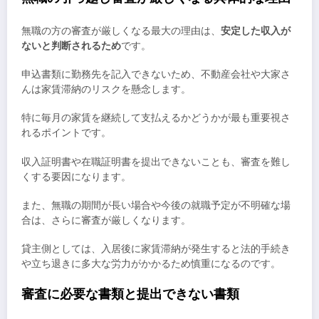
無職の方の審査が厳しくなる最大の理由は、
安定した収入が
ないと判断されるため
です。
申込書類に勤務先を記入できないため、不動産会社や大家さ
んは家賃滞納のリスクを懸念します。
特に毎月の家賃を継続して支払えるかどうかが最も重要視さ
れるポイントです。
収入証明書や在職証明書を提出できないことも、審査を難し
くする要因になります。
また、無職の期間が長い場合や今後の就職予定が不明確な場
合は、さらに審査が厳しくなります。
貸主側としては、入居後に家賃滞納が発生すると法的手続き
や立ち退きに多大な労力がかかるため慎重になるのです。
審査に必要な書類と提出できない書類