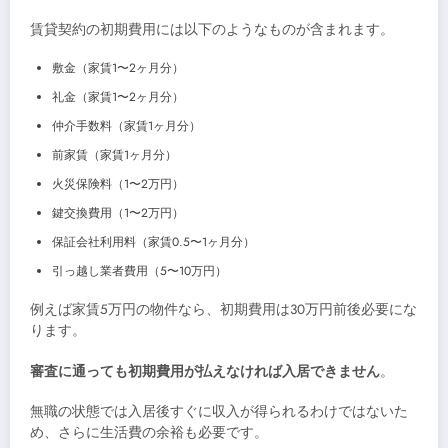
賃貸契約の初期費用には以下のようなものが含まれます。
敷金（家賃1〜2ヶ月分）
礼金（家賃1〜2ヶ月分）
仲介手数料（家賃1ヶ月分）
前家賃（家賃1ヶ月分）
火災保険料（1〜2万円）
鍵交換費用（1〜2万円）
保証会社利用料（家賃0.5〜1ヶ月分）
引っ越し業者費用（5〜10万円）
例えば家賃5万円の物件なら、初期費用は30万円前後必要にな
ります。
審査に通っても初期費用が払えなければ入居できません
。
無職の状態では入居後すぐに収入が得られるわけではないた
め、さらに生活費の余裕も必要です。