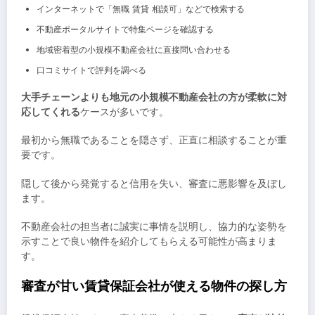
インターネットで「無職 賃貸 相談可」などで検索する
不動産ポータルサイトで特集ページを確認する
地域密着型の小規模不動産会社に直接問い合わせる
口コミサイトで評判を調べる
大手チェーンよりも地元の小規模不動産会社の方が柔軟に対
応してくれる
ケースが多いです。
最初から無職であることを隠さず、正直に相談することが重
要です。
隠して後から発覚すると信用を失い、審査に悪影響を及ぼし
ます。
不動産会社の担当者に誠実に事情を説明し、協力的な姿勢を
示すことで良い物件を紹介してもらえる可能性が高まりま
す。
審査が甘い賃貸保証会社が使える物件の探し方