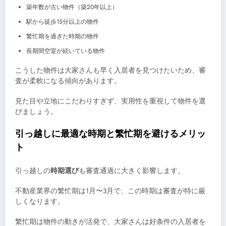
築年数が古い物件（築20年以上）
駅から徒歩15分以上の物件
繁忙期を過ぎた時期の物件
長期間空室が続いている物件
こうした物件は大家さんも早く入居者を見つけたいため、審
査が柔軟になる傾向があります。
見た目や立地にこだわりすぎず、実用性を重視して物件を選
びましょう。
引っ越しに最適な時期と繁忙期を避けるメリッ
ト
引っ越しの
時期選び
も審査通過に大きく影響します。
不動産業界の繁忙期は1月〜3月で、この時期は審査が特に厳
しくなります。
繁忙期は物件の動きが活発で、大家さんは好条件の入居者を