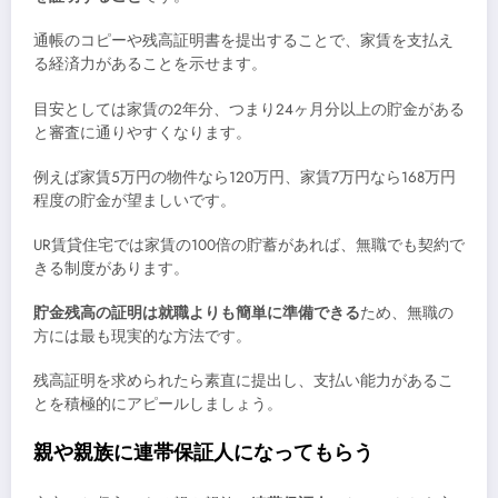
通帳のコピーや残高証明書を提出することで、家賃を支払え
る経済力があることを示せます。
目安としては家賃の2年分、つまり24ヶ月分以上の貯金がある
と審査に通りやすくなります。
例えば家賃5万円の物件なら120万円、家賃7万円なら168万円
程度の貯金が望ましいです。
UR賃貸住宅では家賃の100倍の貯蓄があれば、無職でも契約で
きる制度があります。
貯金残高の証明は就職よりも簡単に準備できる
ため、無職の
方には最も現実的な方法です。
残高証明を求められたら素直に提出し、支払い能力があるこ
とを積極的にアピールしましょう。
親や親族に連帯保証人になってもらう