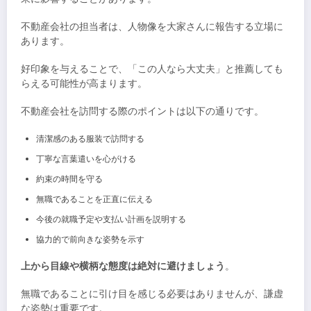
不動産会社の担当者は、人物像を大家さんに報告する立場に
あります。
好印象を与えることで、「この人なら大丈夫」と推薦しても
らえる可能性が高まります。
不動産会社を訪問する際のポイントは以下の通りです。
清潔感のある服装で訪問する
丁寧な言葉遣いを心がける
約束の時間を守る
無職であることを正直に伝える
今後の就職予定や支払い計画を説明する
協力的で前向きな姿勢を示す
上から目線や横柄な態度は絶対に避けましょう
。
無職であることに引け目を感じる必要はありませんが、謙虚
な姿勢は重要です。