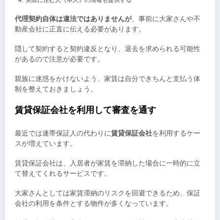
代理契約自体は違法ではありませんが
、事前に大家さんや不
動産会社に正直に伝える必要があります。
隠して契約すると契約違反となり、退去を求められる可能性
があるので注意が必要です。
親族に迷惑をかけないよう、家賃は自分できちんと支払う体
制を整えておきましょう。
賃貸保証会社を利用して審査を通す
最近では連帯保証人の代わりに
賃貸保証会社
を利用するケー
スが増えています。
賃貸保証会社は、入居者が家賃を滞納した場合に一時的に立
て替えてくれるサービスです。
大家さんとしては家賃滞納のリスクを回避できるため、保証
会社の利用を条件とする物件が多くなっています。