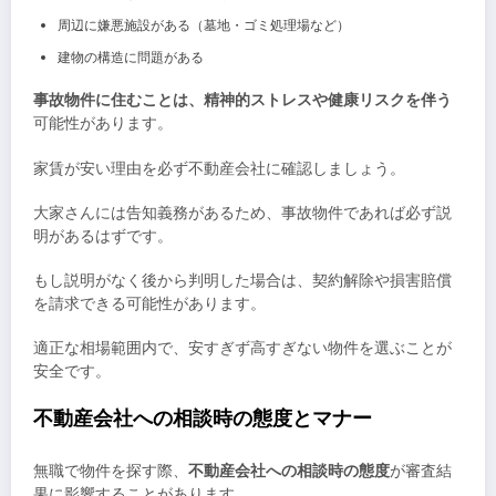
周辺に嫌悪施設がある（墓地・ゴミ処理場など）
建物の構造に問題がある
事故物件に住むことは、精神的ストレスや健康リスクを伴う
可能性があります。
家賃が安い理由を必ず不動産会社に確認しましょう。
大家さんには告知義務があるため、事故物件であれば必ず説
明があるはずです。
もし説明がなく後から判明した場合は、契約解除や損害賠償
を請求できる可能性があります。
適正な相場範囲内で、安すぎず高すぎない物件を選ぶことが
安全です。
不動産会社への相談時の態度とマナー
無職で物件を探す際、
不動産会社への相談時の態度
が審査結
果に影響することがあります。