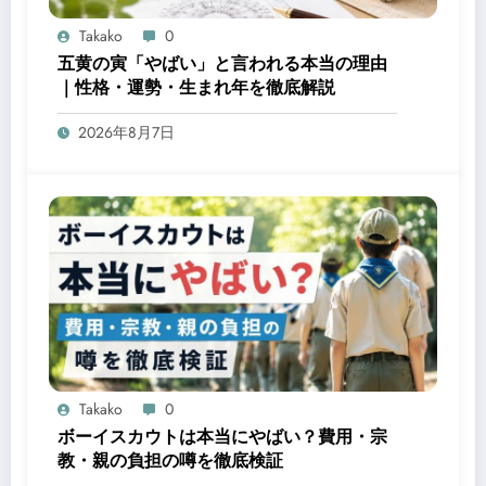
Takako
0
五黄の寅「やばい」と言われる本当の理由
｜性格・運勢・生まれ年を徹底解説
2026年8月7日
Takako
0
ボーイスカウトは本当にやばい？費用・宗
教・親の負担の噂を徹底検証