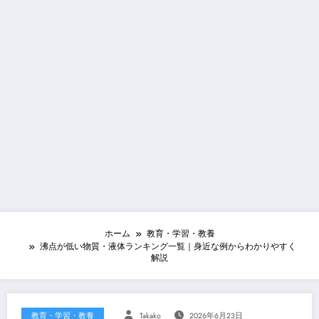
ホーム
教育・学習・教養
沸点が低い物質・液体ランキング一覧｜身近な例からわかりやすく
解説
教育・学習・教養
Takako
2026年6月23日