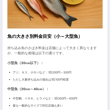
魚の大きさ別料金目安（小～大型魚）
持ち込み魚のさばき料金は店舗によって大きく異なります
が、一般的な相場は以下の通りです。
小型魚（20cm以下）：
アジ、キス、小サバなど：1匹200円～300円
ただし大量持ち込みの場合は1匹100円程度
中型魚（20cm～40cm）：
中型鯛、イサキ、ヒラメなど：1匹500円～800円
最も一般的なサイズで対応店舗も多い