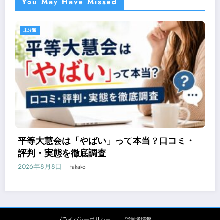
You May Have Missed
未分類
平等大慧会は「やばい」って本当？口コミ・
評判・実態を徹底調査
2026年8月8日
takako
プライバシーポリシー
運営者情報