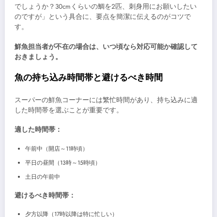
でしょうか？30cmくらいの鯛を2匹、刺身用にお願いしたい
のですが」という具合に、要点を簡潔に伝えるのがコツで
す。
鮮魚担当者が不在の場合は、いつ頃なら対応可能か確認して
おきましょう。
魚の持ち込み時間帯と避けるべき時間
スーパーの鮮魚コーナーには繁忙時間があり、持ち込みに適
した時間帯を選ぶことが重要です。
適した時間帯：
午前中（開店～11時頃）
平日の昼間（13時～15時頃）
土日の午前中
避けるべき時間帯：
夕方以降（17時以降は特に忙しい）