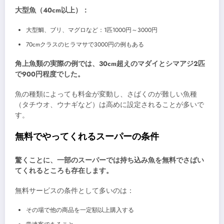
大型魚（40cm以上）：
大型鯛、ブリ、マグロなど：1匹1000円～3000円
70cmクラスのヒラマサで3000円の例もある
角上魚類の実際の例では、30cm超えのマダイとシマアジ2匹
で900円程度でした。
魚の種類によっても料金が変動し、さばくのが難しい魚種
（タチウオ、ウナギなど）は高めに設定されることが多いで
す。
無料でやってくれるスーパーの条件
驚くことに、一部のスーパーでは持ち込み魚を無料でさばい
てくれるところも存在します。
無料サービスの条件として多いのは：
その場で他の商品を一定額以上購入する