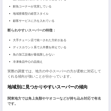
鮮魚コーナーが充実している
地域密着型の経営スタイル
顧客サービスに力を入れている
断られやすいスーパーの特徴：
大手チェーン店で統一された方針がある
ディスカウント系で人件費を抑えている
魚の加工設備が最低限しかない
冷凍食品中心の品揃え
実際の調査では、地方の中小スーパーの方が柔軟に対応して
くれる傾向が強いことが分かっています。
地域別に見つかりやすいスーパーの傾向
関東地方では角上魚類やヤオコーなどが持ち込み対応で有名
です。