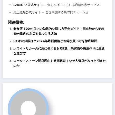
SABAKIBA公式サイト
– 魚をさばいてくれる店舗検索サービス
角上魚類公式サイト
– 全国展開する魚専門チェーン店
関連投稿:
飲食店 800m 以内の効果的な探し方完全ガイド｜現在地から徒歩
10分圏内のお店を見つける方法
Lチキの値段は？2024年最新価格とお得な買い方を徹底解説
ホワイトリカーの代用に使えるお酒7選｜果実酒や梅酒作りに最適
な選び方
コールドストーン閉店理由を徹底解説！なぜ人気店が次々と消えた
のか