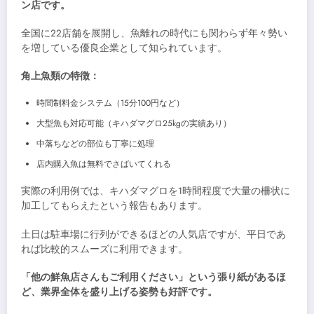
ン店です。
全国に22店舗を展開し、魚離れの時代にも関わらず年々勢い
を増している優良企業として知られています。
角上魚類の特徴：
時間制料金システム（15分100円など）
大型魚も対応可能（キハダマグロ25kgの実績あり）
中落ちなどの部位も丁寧に処理
店内購入魚は無料でさばいてくれる
実際の利用例では、キハダマグロを1時間程度で大量の柵状に
加工してもらえたという報告もあります。
土日は駐車場に行列ができるほどの人気店ですが、平日であ
れば比較的スムーズに利用できます。
「他の鮮魚店さんもご利用ください」という張り紙があるほ
ど、業界全体を盛り上げる姿勢も好評です。