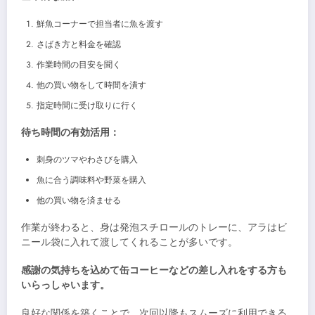
鮮魚コーナーで担当者に魚を渡す
さばき方と料金を確認
作業時間の目安を聞く
他の買い物をして時間を潰す
指定時間に受け取りに行く
待ち時間の有効活用：
刺身のツマやわさびを購入
魚に合う調味料や野菜を購入
他の買い物を済ませる
作業が終わると、身は発泡スチロールのトレーに、アラはビ
ニール袋に入れて渡してくれることが多いです。
感謝の気持ちを込めて缶コーヒーなどの差し入れをする方も
いらっしゃいます。
良好な関係を築くことで、次回以降もスムーズに利用できる