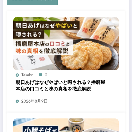
Takako
0
朝日あげはなぜやばいと噂される？播磨屋
本店の口コミと味の真相を徹底解説
2026年8月9日