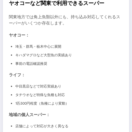
ヤオコーなど関東で利用できるスーパー
関東地方では角上魚類以外にも、持ち込み対応してくれるス
ーパーがいくつか存在します。
ヤオコー：
埼玉・群馬・栃木中心に展開
キハダマグロなど大型魚の実績あり
事前の電話確認推奨
ライフ：
中目黒店などで対応実績あり
タチウオなど特殊な魚種も対応
1匹500円程度（魚種により変動）
地域の個人スーパー：
店舗によって対応が大きく異なる