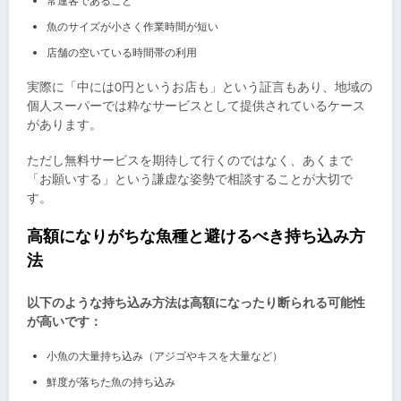
常連客であること
魚のサイズが小さく作業時間が短い
店舗の空いている時間帯の利用
実際に「中には0円というお店も」という証言もあり、地域の
個人スーパーでは粋なサービスとして提供されているケース
があります。
ただし無料サービスを期待して行くのではなく、あくまで
「お願いする」という謙虚な姿勢で相談することが大切で
す。
高額になりがちな魚種と避けるべき持ち込み方
法
以下のような持ち込み方法は高額になったり断られる可能性
が高いです：
小魚の大量持ち込み（アジゴやキスを大量など）
鮮度が落ちた魚の持ち込み