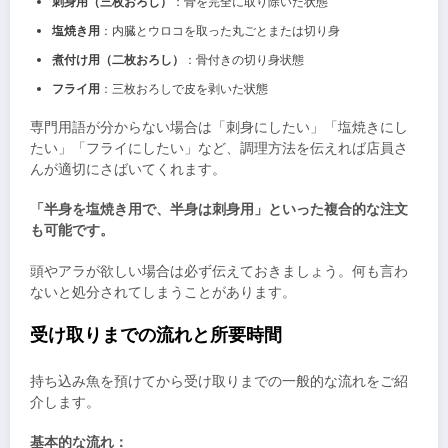
刺身用（三枚おろし）
：骨を完全に取り除いた状態
塩焼き用
：内臓とウロコを取った丸ごとまたは切り身
煮付け用（二枚おろし）
：骨付きの切り身状態
フライ用
：三枚おろしで皮を剥いた状態
専門用語が分からない場合は「刺身にしたい」「塩焼きにし
たい」「フライにしたい」など、調理方法を伝えれば店員さ
んが適切にさばいてくれます。
「半身を塩焼き用で、半身は刺身用」といった複合的な注文
も可能です。
頭やアラが欲しい場合は必ず伝えておきましょう。何も言わ
ないと処分されてしまうことがあります。
受け取りまでの流れと所要時間
持ち込み魚を預けてから受け取りまでの一般的な流れをご紹
介します。
基本的な流れ：