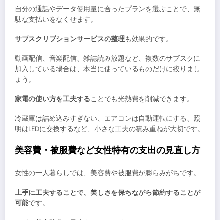
自分の通話やデータ使用量に合ったプランを選ぶことで、無
駄な支払いをなくせます。
サブスクリプションサービスの整理
も効果的です。
動画配信、音楽配信、雑誌読み放題など、複数のサブスクに
加入している場合は、本当に使っているものだけに絞りまし
ょう。
家電の使い方を工夫する
ことでも光熱費を削減できます。
冷蔵庫は詰め込みすぎない、エアコンは自動運転にする、照
明はLEDに交換するなど、小さな工夫の積み重ねが大切です。
美容費・被服費など女性特有の支出の見直し方
女性の一人暮らしでは、美容費や被服費が膨らみがちです。
上手に工夫することで、美しさを保ちながら節約することが
可能
です。