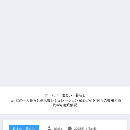
ホーム
住まい・暮らし
女の一人暮らし生活費シミュレーション完全ガイド|月々の費用と節
約術を徹底解説
住まい・暮らし
Takako
2025年11月24日