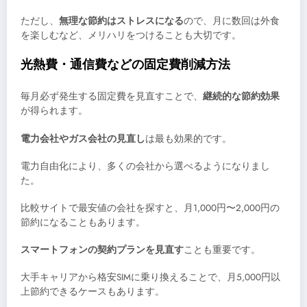
ただし、
無理な節約はストレスになる
ので、月に数回は外食
を楽しむなど、メリハリをつけることも大切です。
光熱費・通信費などの固定費削減方法
毎月必ず発生する固定費を見直すことで、
継続的な節約効果
が得られます。
電力会社やガス会社の見直し
は最も効果的です。
電力自由化により、多くの会社から選べるようになりまし
た。
比較サイトで最安値の会社を探すと、月1,000円〜2,000円の
節約になることもあります。
スマートフォンの契約プランを見直す
ことも重要です。
大手キャリアから格安SIMに乗り換えることで、月5,000円以
上節約できるケースもあります。