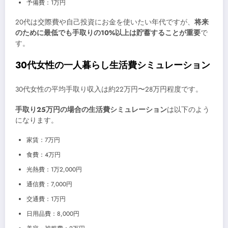
予備費：1万円
20代は交際費や自己投資にお金を使いたい年代ですが、
将来
のために最低でも手取りの10%以上は貯蓄することが重要
で
す。
30代女性の一人暮らし生活費シミュレーション
30代女性の平均手取り収入は約22万円〜28万円程度です。
手取り25万円の場合の生活費シミュレーション
は以下のよう
になります。
家賃：7万円
食費：4万円
光熱費：1万2,000円
通信費：7,000円
交通費：1万円
日用品費：8,000円