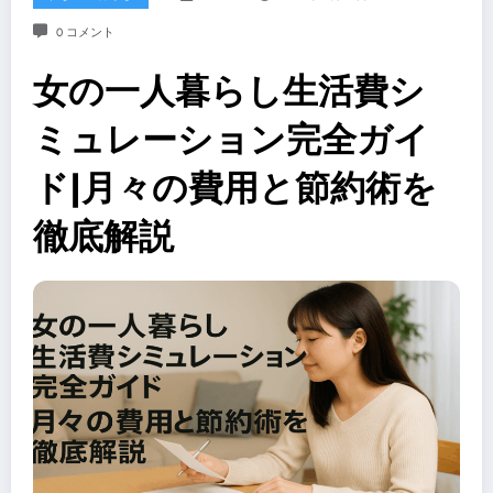
0 コメント
女の一人暮らし生活費シ
ミュレーション完全ガイ
ド|月々の費用と節約術を
徹底解説