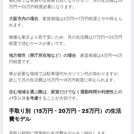
都心部では食費や交際費も高くなりがちで、月の生活費は20
万円〜25万円程度必要になります。
大阪市内の場合
、家賃相場は5万円〜7万円程度とやや抑えら
れます。
物価も東京より若干安いため、月の生活費は17万円〜22万円
程度で済むケースが多いです。
地方都市（県庁所在地など）の場合
、家賃相場は4万円〜6万
円程度です。
車が必要な地域では駐車場代やガソリン代が加わりますが、
総じて月の生活費は15万円〜18万円程度に抑えられます。
住む地域を選ぶ際は、家賃だけでなく通勤時間や利便性との
バランスを考慮
することが大切です。
手取り別（15万円・20万円・25万円）の生活
費モデル
手取り額別に現実的な生活費モデルをご紹介します。