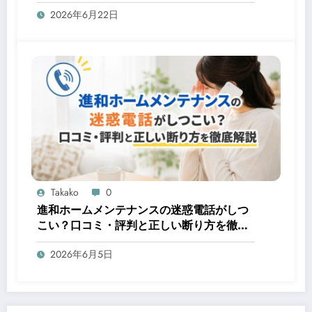
2026年6月22日
Takako
0
進和ホームメンテナンスの迷惑電話がしつ
こい？口コミ・評判と正しい断り方を徹底
解説
2026年6月5日