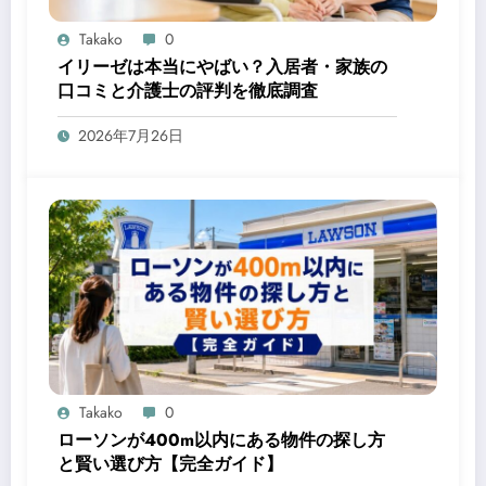
Takako
0
イリーゼは本当にやばい？入居者・家族の
口コミと介護士の評判を徹底調査
2026年7月26日
Takako
0
ローソンが400m以内にある物件の探し方
と賢い選び方【完全ガイド】