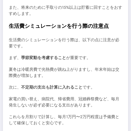
また、将来のために手取りの15%以上は貯蓄に回すことをおす
すめします。
生活費シミュレーションを行う際の注意点
生活費のシミュレーションを行う際は、以下の点に注意が必
要です。
まず、
季節変動を考慮すること
が重要です。
夏冬は冷暖房費で光熱費が跳ね上がりますし、年末年始は交
際費が増加します。
次に、
不定期の支出も計算に入れること
です。
家電の買い替え、病院代、帰省費用、冠婚葬祭費など、毎月
発生しないが必ず必要になる支出があります。
これらを月割りで計算し、毎月1万円〜2万円程度は予備費と
して確保しておくと安心です。