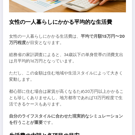
女性の一人暮らしにかかる平均的な生活費
女性の一人暮らしにかかる生活費は、
平均で月額15万円〜20
万円程度
が目安となります。
総務省の家計調査によると、34歳以下の単身世帯の消費支出
は月平均約16万円となっています。
ただし、この金額は住む地域や生活スタイルによって大きく
変動します。
都心部に住む場合は家賃が高くなるため20万円以上かかるこ
とも珍しくありませんし、地方都市であれば13万円程度で生
活できるケースもあります。
自分のライフスタイルに合わせた現実的なシミュレーション
を行うことが重要
です。