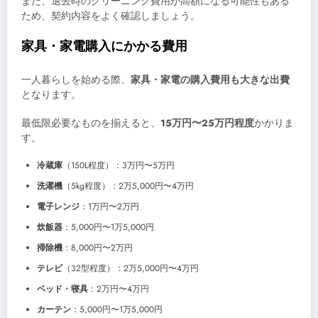
また、退去時のクリーニング費用が高額になる可能性もある
ため、契約内容をよく確認しましょう。
家具・家電購入にかかる費用
一人暮らしを始める際、
家具・家電の購入費用も大きな出費
となります。
最低限必要なものを揃えると、
15万円〜25万円程度
かかりま
す。
冷蔵庫
（150L程度）：3万円〜5万円
洗濯機
（5kg程度）：2万5,000円〜4万円
電子レンジ
：1万円〜2万円
炊飯器
：5,000円〜1万5,000円
掃除機
：8,000円〜2万円
テレビ
（32型程度）：2万5,000円〜4万円
ベッド・寝具
：2万円〜4万円
カーテン
：5,000円〜1万5,000円