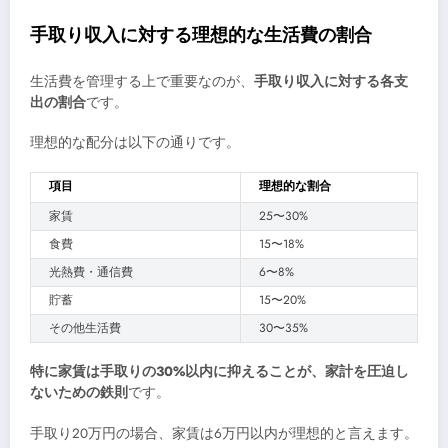
手取り収入に対する理想的な生活費の割合
生活費を管理する上で重要なのが、
手取り収入に対する各支
出の割合
です。
理想的な配分は以下の通りです。
項目
理想的な割合
家賃
25〜30%
食費
15〜18%
光熱費・通信費
6〜8%
貯蓄
15〜20%
その他生活費
30〜35%
特に家賃は手取りの30%以内に抑えることが、家計を圧迫し
ないための鉄則
です。
手取り20万円の場合、家賃は6万円以内が理想的と言えます。