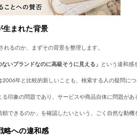
が生まれた背景
索されるのか、まずその背景を整理します。
のないブランドなのに高級そうに見える」
という違和感
2006年と比較的新しいことも、検索する人の疑問に
よる印象の問題であり、サービスや商品自体に問題があ
信頼できるのか」を確認したいという、ごく自然な動機
戦略への違和感