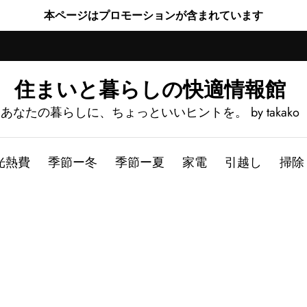
本ページはプロモーションが含まれています
住まいと暮らしの快適情報館
あなたの暮らしに、ちょっといいヒントを。 by takako
光熱費
季節ー冬
季節ー夏
家電
引越し
掃除