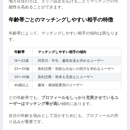
地方在住の方は、エリア設定を広げることでマッチングの可
能性を高めることができます。
年齢帯ごとのマッチングしやすい相手の特徴
年齢帯によって、マッチングしやすい相手の傾向は異なりま
す。
年齢帯
マッチングしやすい相手の傾向
18〜22歳
同世代・学生・趣味友達を求めるユーザー
23〜29歳
真剣交際・気軽な出会いの両方を求めるユーザー
30〜39歳
真剣交際・将来を見据えたユーザー
40歳以上
趣味・価値観重視のユーザー
どの年齢帯でも、
プロフィールをしっかり充実させているユ
ーザーはマッチング率が高い
傾向にあります。
自分の年齢を強みとして活かすためにも、プロフィールの作
り込みが重要です。