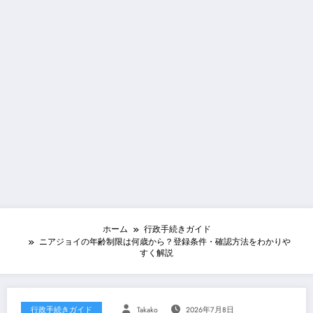
ホーム
行政手続きガイド
ニアジョイの年齢制限は何歳から？登録条件・確認方法をわかりや
すく解説
行政手続きガイド
Takako
2026年7月8日