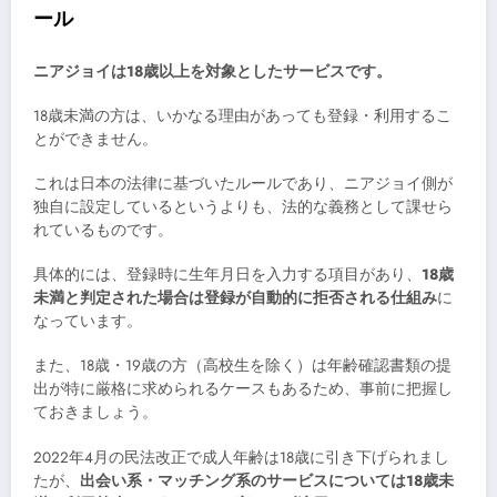
ール
ニアジョイは18歳以上を対象としたサービスです。
18歳未満の方は、いかなる理由があっても登録・利用するこ
とができません。
これは日本の法律に基づいたルールであり、ニアジョイ側が
独自に設定しているというよりも、法的な義務として課せら
れているものです。
具体的には、登録時に生年月日を入力する項目があり、
18歳
未満と判定された場合は登録が自動的に拒否される仕組み
に
なっています。
また、18歳・19歳の方（高校生を除く）は年齢確認書類の提
出が特に厳格に求められるケースもあるため、事前に把握し
ておきましょう。
2022年4月の民法改正で成人年齢は18歳に引き下げられまし
たが、
出会い系・マッチング系のサービスについては18歳未