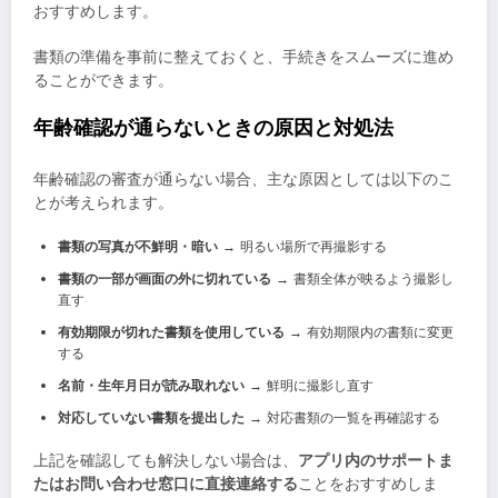
おすすめします。
書類の準備を事前に整えておくと、手続きをスムーズに進め
ることができます。
年齢確認が通らないときの原因と対処法
年齢確認の審査が通らない場合、主な原因としては以下のこ
とが考えられます。
書類の写真が不鮮明・暗い
→ 明るい場所で再撮影する
書類の一部が画面の外に切れている
→ 書類全体が映るよう撮影し
直す
有効期限が切れた書類を使用している
→ 有効期限内の書類に変更
する
名前・生年月日が読み取れない
→ 鮮明に撮影し直す
対応していない書類を提出した
→ 対応書類の一覧を再確認する
上記を確認しても解決しない場合は、
アプリ内のサポートま
たはお問い合わせ窓口に直接連絡する
ことをおすすめしま