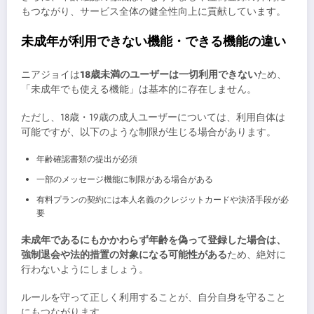
もつながり、サービス全体の健全性向上に貢献しています。
未成年が利用できない機能・できる機能の違い
ニアジョイは
18歳未満のユーザーは一切利用できない
ため、
「未成年でも使える機能」は基本的に存在しません。
ただし、18歳・19歳の成人ユーザーについては、利用自体は
可能ですが、以下のような制限が生じる場合があります。
年齢確認書類の提出が必須
一部のメッセージ機能に制限がある場合がある
有料プランの契約には本人名義のクレジットカードや決済手段が必
要
未成年であるにもかかわらず年齢を偽って登録した場合は、
強制退会や法的措置の対象になる可能性がある
ため、絶対に
行わないようにしましょう。
ルールを守って正しく利用することが、自分自身を守ること
にもつながります。