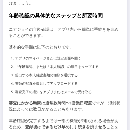
けましょう。
年齢確認の具体的なステップと所要時間
ニアジョイの年齢確認は、アプリ内から簡単に手続きを進め
ることができます。
基本的な手順は以下のとおりです。
アプリのマイページまたは設定画面を開く
「年齢確認」または「本人確認」の項目をタップする
提出する本人確認書類の種類を選択する
書類の写真を撮影してアップロードする
審査完了の通知をアプリまたはメールで受け取る
審査にかかる時間は通常数時間〜1営業日程度
ですが、混雑状
況によっては数日かかることもあります。
年齢確認が完了するまでは一部の機能が制限される場合があ
るため、
登録後はできるだけ早めに手続きを済ませる
ことを