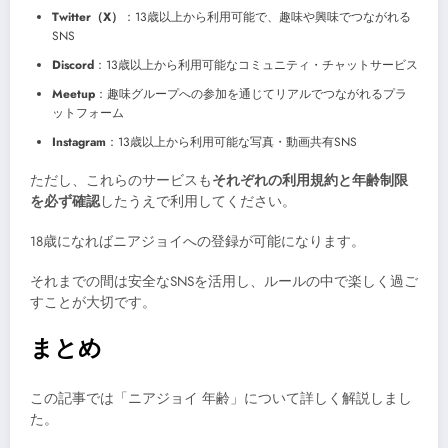
Twitter（X）
：13歳以上から利用可能で、趣味や興味でつながれる
SNS
Discord
：13歳以上から利用可能なコミュニティ・チャットサービス
Meetup
：趣味グループへの参加を通じてリアルでつながれるプラ
ットフォーム
Instagram
：13歳以上から利用可能な写真・動画共有SNS
ただし、これらのサービスも
それぞれの利用規約と年齢制限
を必ず確認
したうえで利用してください。
18歳になればニアジョイへの登録が可能になります。
それまでの間は安全なSNSを活用し、ルールの中で楽しく過ご
すことが大切です。
まとめ
この記事では「ニアジョイ 年齢」について詳しく解説しまし
た。