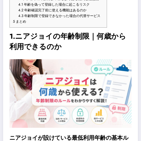
4.1
年齢を偽って登録した場合に起こるリスク
4.2
年齢確認完了前に使える機能はあるのか
4.3
年齢制限で登録できなかった場合の代替サービス
5
まとめ
1.ニアジョイの年齢制限｜何歳から
利用できるのか
ニアジョイが設けている最低利用年齢の基本ル