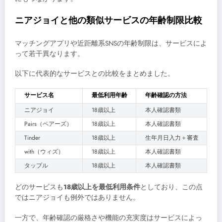
ニアジョイと他の類似サービスの年齢制限比較
マッチングアプリや近距離系SNSの年齢制限は、サービスによ
って若干異なります。
以下に代表的なサービスとの比較をまとめました。
サービス名
最低利用年齢
年齢確認の方法
ニアジョイ
18歳以上
本人確認書類
Pairs（ペアーズ）
18歳以上
本人確認書類
Tinder
18歳以上
生年月日入力＋審査
with（ウィズ）
18歳以上
本人確認書類
タップル
18歳以上
本人確認書類
どのサービスも
18歳以上を最低利用条件
としており、この点
ではニアジョイも例外ではありません。
一方で、年齢確認の厳格さや機能の充実度はサービスによっ