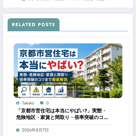
す方法
RELATED POSTS
Takako
0
「京都市営住宅は本当にやばい?」実態・
危険地区・家賃と間取り・倍率突破のコツ
まで徹底解説
2026年8月7日