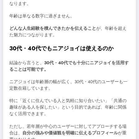
なります。
年齢は単なる数字に過ぎません。
どんな人生経験を積んできたかを伝えること
が、年齢を超え
た魅力につながります。
30代・40代でもニアジョイは使えるのか
結論から言うと、
30代・40代でも十分にニアジョイを活用す
ることは可能です。
ニアジョイは年齢層の幅が広く、30代・40代のユーザーも一
定数在籍しています。
特に「近くに住んでいる人と気軽に知り合いたい」「共通の
趣味がある人を探したい」という目的であれば、年齢に関係
なく活用できます。
ただし、若年層が中心のユーザーに対してアプローチする場
合は、
自分の強みや価値観を明確に伝えるプロフィール
が重