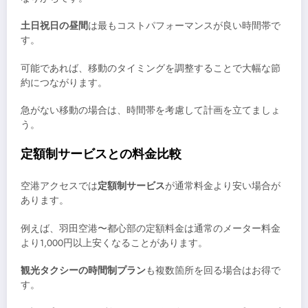
土日祝日の昼間
は最もコストパフォーマンスが良い時間帯で
す。
可能であれば、移動のタイミングを調整することで大幅な節
約につながります。
急がない移動の場合は、時間帯を考慮して計画を立てましょ
う。
定額制サービスとの料金比較
空港アクセスでは
定額制サービス
が通常料金より安い場合が
あります。
例えば、羽田空港〜都心部の定額料金は通常のメーター料金
より1,000円以上安くなることがあります。
観光タクシーの時間制プラン
も複数箇所を回る場合はお得で
す。