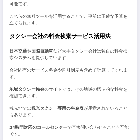
可能です。
これらの無料ツールを活用することで、事前に正確な予算を
立てられます。
タクシー会社の料金検索サービス活用法
日本交通
や
国際自動車
など大手タクシー会社は独自の料金検
索システムを提供しています。
会社固有のサービス料金や割引制度も含めて計算してくれま
す。
地域タクシー協会
のサイトでは、その地域の標準的な料金を
確認できます。
観光地では
観光タクシー専用の料金表
が用意されていること
もあります。
24時間対応のコールセンター
で直接問い合わせることも可能
です。