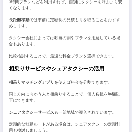
3時間プランなどを利用すれば、個別にタクシーを呼ぶより安
くなります。
長距離移動
では事前に定額制の見積もりを取ることをおすす
めします。
タクシー会社によっては独自の割引プランを用意している場
合もあります。
比較検討することで、最適な料金プランを選択できます。
相乗りサービスやシェアタクシーの活用
相乗りマッチングアプリ
を使えば料金を分割できます。
同じ方向に向かう人と相乗りすることで、個人負担を半額以
下にできます。
シェアタクシーサービス
も一部地域で導入されています。
定期的な移動ルートがある場合は、シェアタクシーの定期利
用も検討しましょう。