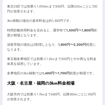
東京23区では初乗り1.096kmまで500円、以降255mごとに100
円が加算されます。
3km移動の場合の基本料金は約1,300円です。
時間距離併用料金を含めると、通常時で
1,500円〜1,800円
程
度が相場となります。
深夜早朝の場合は2割増しとなり、
1,800円〜2,200円
程度に
なります。
東京都多摩地区では初乗り1.2kmまで500円とやや異なる料金
体系を採用しています。
多摩地区の3km移動では
1,400円〜1,700円
程度が相場です。
大阪・名古屋・福岡の3km料金相場
大阪市内では初乗り1.7kmまで680円、以降300mごとに100円
が加算されます。