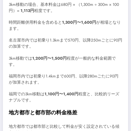
3km移動の場合、基本料金は680円 + （1,300m ÷ 300m × 100
円）=
1,113円
程度です。
時間距離併用料金を含めると
1,300円〜1,600円
が相場となり
ます。
名古屋市内では初乗り1.3kmまで570円、以降250mごとに90円
の加算です。
3km移動では
1,200円〜1,500円
程度が一般的な料金範囲で
す。
福岡市内では初乗り1.4kmまで600円、以降280mごたに90円
が加算されます。
福岡での3km移動は
1,100円〜1,400円
程度と、比較的リーズ
ナブルです。
地方都市と都市部の料金格差
地方都市では都市部と比較して料金が安く設定されている傾