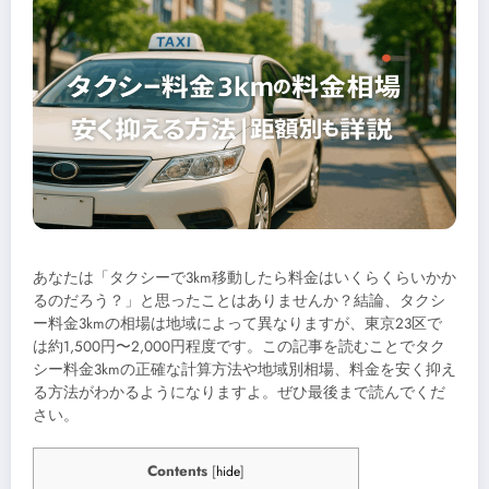
あなたは「タクシーで3km移動したら料金はいくらくらいかか
るのだろう？」と思ったことはありませんか？結論、タクシ
ー料金3kmの相場は地域によって異なりますが、東京23区で
は約1,500円〜2,000円程度です。この記事を読むことでタク
シー料金3kmの正確な計算方法や地域別相場、料金を安く抑え
る方法がわかるようになりますよ。ぜひ最後まで読んでくだ
さい。
Contents
[
hide
]