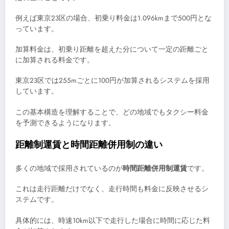
例えば東京23区の場合、初乗り料金は1.096kmまで500円とな
っています。
加算料金は、初乗り距離を超えた分について一定の距離ごと
に加算される料金です。
東京23区では255mごとに100円が加算されるシステムを採用
しています。
この基本構造を理解することで、どの地域でもタクシー料金
を予測できるようになります。
距離制運賃と時間距離併用制の違い
多くの地域で採用されているのが
時間距離併用制運賃
です。
これは走行距離だけでなく、走行時間も料金に反映させるシ
ステムです。
具体的には、時速10km以下で走行した場合に時間に応じた料