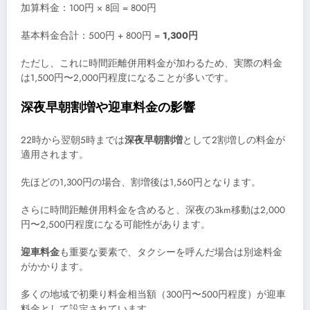
加算料金：100円 × 8回 = 800円
基本料金合計：500円 + 800円 =
1,300円
ただし、これに時間距離併用料金が加わるため、実際の料金
は1,500円〜2,000円程度になることが多いです。
深夜早朝割増や迎車料金の影響
22時から翌朝5時までは
深夜早朝割増
として2割増しの料金が
適用されます。
先ほどの1,300円の場合、割増後は1,560円となります。
さらに時間距離併用料金を含めると、深夜の3km移動は2,000
円〜2,500円程度になる可能性があります。
迎車料金
も重要な要素で、タクシーを呼んだ場合は別途料金
がかかります。
多くの地域で初乗り料金相当額（300円〜500円程度）が迎車
料金として設定されています。