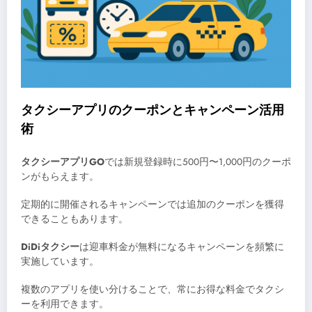
タクシーアプリのクーポンとキャンペーン活用
術
タクシーアプリGO
では新規登録時に500円〜1,000円のクーポ
ンがもらえます。
定期的に開催されるキャンペーンでは追加のクーポンを獲得
できることもあります。
DiDiタクシー
は迎車料金が無料になるキャンペーンを頻繁に
実施しています。
複数のアプリを使い分けることで、常にお得な料金でタクシ
ーを利用できます。