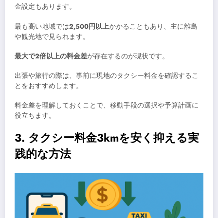
金設定もあります。
最も高い地域では
2,500円以上
かかることもあり、主に離島
や観光地で見られます。
最大で2倍以上の料金差
が存在するのが現状です。
出張や旅行の際は、事前に現地のタクシー料金を確認するこ
とをおすすめします。
料金差を理解しておくことで、移動手段の選択や予算計画に
役立ちます。
3. タクシー料金3kmを安く抑える実
践的な方法