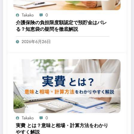
Takako
0
介護保険の負担限度額認定で預貯金はバレ
る？知恵袋の疑問を徹底解説
2026年6月26日
Takako
0
実費 とは？意味と相場・計算方法をわかり
やすく解説