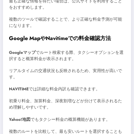
最も正確な情報を得たい場合は、公式サイトを利用すること
をおすすめします。
複数のツールで確認することで、より正確な料金予測が可能
になります。
Google MapやNavitimeでの料金確認方法
Googleマップ
でルート検索する際、タクシーオプションを選
択すると概算料金が表示されます。
リアルタイムの交通状況も反映されるため、実用性が高いで
す。
NAVITIME
では詳細な料金内訳も確認できます。
初乗り料金、加算料金、深夜割増などが分けて表示されるた
め理解しやすいです。
Yahoo!地図
でもタクシー料金の概算機能があります。
複数のルートを比較して、最も安いルートを選択することも