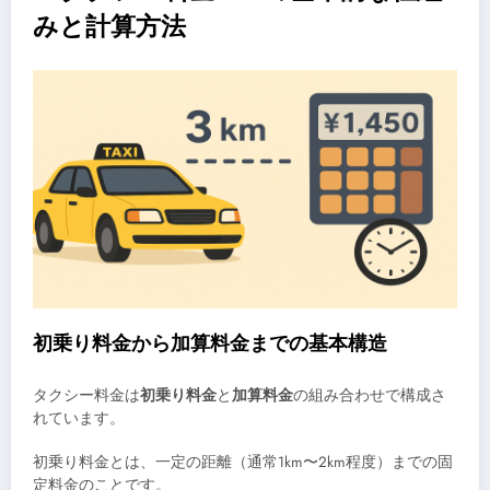
みと計算方法
初乗り料金から加算料金までの基本構造
タクシー料金は
初乗り料金
と
加算料金
の組み合わせで構成さ
れています。
初乗り料金とは、一定の距離（通常1km〜2km程度）までの固
定料金のことです。