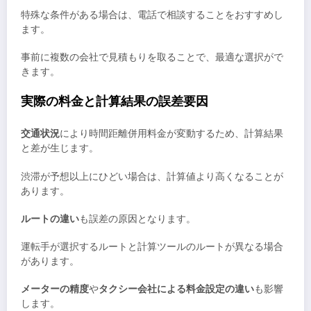
特殊な条件がある場合は、電話で相談することをおすすめし
ます。
事前に複数の会社で見積もりを取ることで、最適な選択がで
きます。
実際の料金と計算結果の誤差要因
交通状況
により時間距離併用料金が変動するため、計算結果
と差が生じます。
渋滞が予想以上にひどい場合は、計算値より高くなることが
あります。
ルートの違い
も誤差の原因となります。
運転手が選択するルートと計算ツールのルートが異なる場合
があります。
メーターの精度
や
タクシー会社による料金設定の違い
も影響
します。