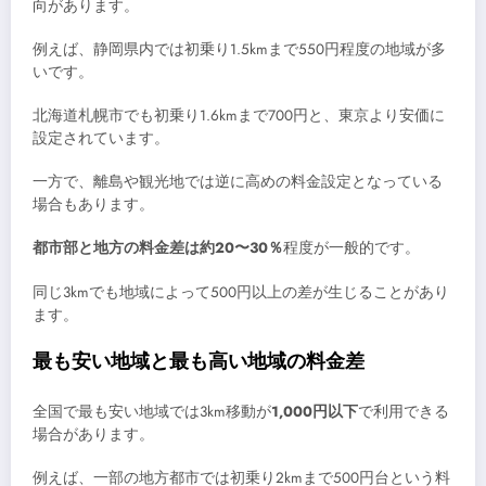
向があります。
例えば、静岡県内では初乗り1.5kmまで550円程度の地域が多
いです。
北海道札幌市でも初乗り1.6kmまで700円と、東京より安価に
設定されています。
一方で、離島や観光地では逆に高めの料金設定となっている
場合もあります。
都市部と地方の料金差は約20〜30％
程度が一般的です。
同じ3kmでも地域によって500円以上の差が生じることがあり
ます。
最も安い地域と最も高い地域の料金差
全国で最も安い地域では3km移動が
1,000円以下
で利用できる
場合があります。
例えば、一部の地方都市では初乗り2kmまで500円台という料