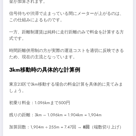
金が加算されます。
信号待ちや渋滞で止まっている間にメーターが上がるのは、
この仕組みによるものです。
一方、距離制運賃は純粋に走行距離のみで料金を計算する方
式です。
時間距離併用制の方が実際の運送コストを適切に反映できる
ため、現在の主流となっています。
3km移動時の具体的な計算例
東京23区で3km移動する場合の料金計算を具体的に見てみま
しょう。
初乗り料金：1.096kmまで500円
残りの距離：3km – 1.096km = 1.904km = 1,904m
加算回数：1,904m ÷ 255m = 7.47回 →
8回
（端数切り上げ）