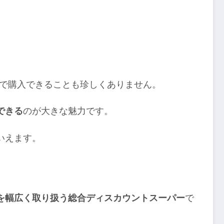
円台で購入できることも珍しくありません。
できる
のが大きな魅力です。
いえます。
を幅広く取り扱う総合ディスカウントスーパー
で