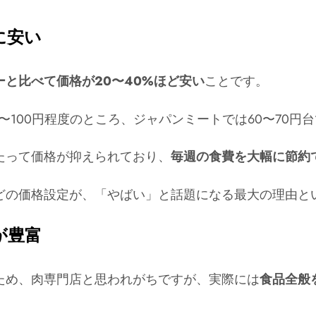
に安い
ーと比べて価格が20〜40%ほど安い
ことです。
0〜100円程度のところ、ジャパンミートでは60〜70
たって価格が抑えられており、
毎週の食費を大幅に節約
どの価格設定が、「やばい」と話題になる最大の理由と
が豊富
ため、肉専門店と思われがちですが、実際には
食品全般