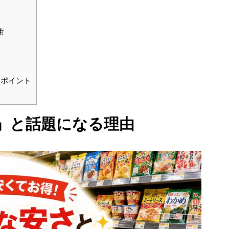
術
るポイント
い」と話題になる理由