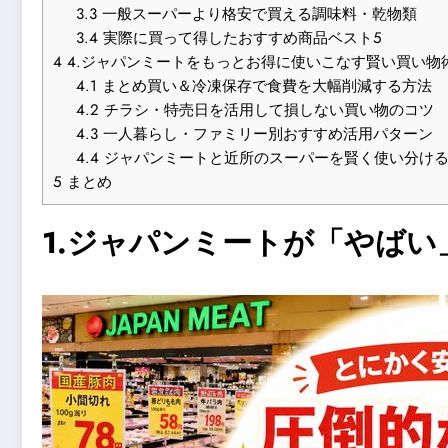
3.3
一般スーパーより格安で買える調味料・乾物類
3.4
実際に買って得したおすすめ商品ベスト5
4
4.ジャパンミートをもっとお得に使いこなす賢い買い物
4.1
まとめ買い＆冷凍保存で食費を大幅削減する方法
4.2
チラシ・特売日を活用して損しない買い物のコツ
4.3
一人暮らし・ファミリー別おすすめ活用パターン
4.4
ジャパンミートと近所のスーパーを賢く使い分け
5
まとめ
1.ジャパンミートが「やば