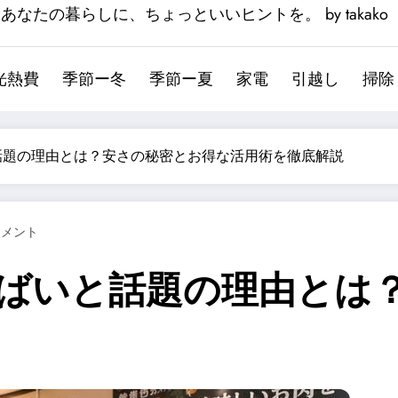
あなたの暮らしに、ちょっといいヒントを。 by takako
光熱費
季節ー冬
季節ー夏
家電
引越し
掃除
話題の理由とは？安さの秘密とお得な活用術を徹底解説
コメント
やばいと話題の理由とは