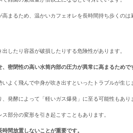
が高まるため、温かいカフェオレを長時間持ち歩くのは
き出したり容器が破損したりする危険性があります。
せ、密閉性の高い水筒内部の圧力が異常に高まるためで
勢いよく飛んで中身が吹き出すといったトラブルが生じ
り、発酵によって「軽いガス爆発」に至る可能性もあり
レス部分の変形を引き起こすこともあります。
長時間放置しないことが重要です。