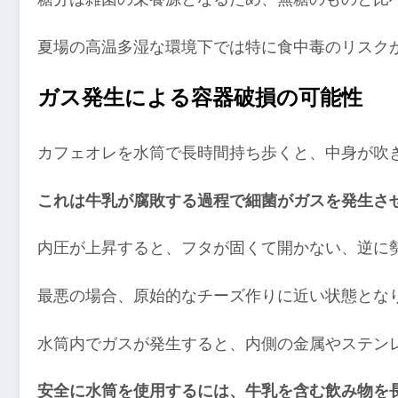
夏場の高温多湿な環境下では特に食中毒のリスク
ガス発生による容器破損の可能性
カフェオレを水筒で長時間持ち歩くと、中身が吹
これは牛乳が腐敗する過程で細菌がガスを発生さ
内圧が上昇すると、フタが固くて開かない、逆に
最悪の場合、原始的なチーズ作りに近い状態とな
水筒内でガスが発生すると、内側の金属やステン
安全に水筒を使用するには、牛乳を含む飲み物を