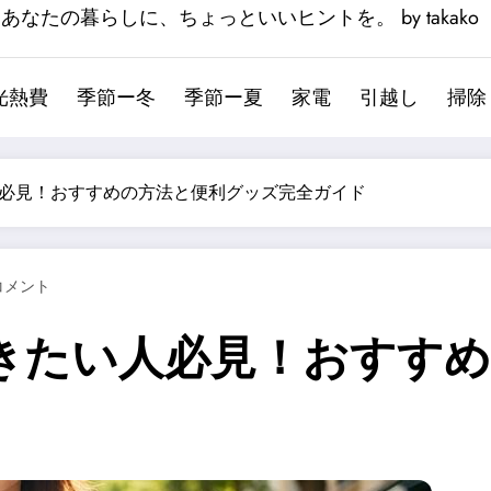
あなたの暮らしに、ちょっといいヒントを。 by takako
光熱費
季節ー冬
季節ー夏
家電
引越し
掃除
必見！おすすめの方法と便利グッズ完全ガイド
 コメント
きたい人必見！おすすめ