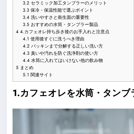
3.2
セラミック加工タンブラーのメリット
3.3
保冷・保温性能で選ぶポイント
3.4
洗いやすさと衛生面の重要性
3.5
おすすめの水筒・タンブラー製品
4
4.カフェオレ持ち歩き後のお手入れと注意点
4.1
使用後すぐに洗うべき理由
4.2
パッキンまで分解する正しい洗い方
4.3
臭いや汚れを防ぐ洗浄剤の使い方
4.4
水筒に入れてはいけない他の飲み物
5
まとめ
5.1
関連サイト
1.カフェオレを水筒・タン