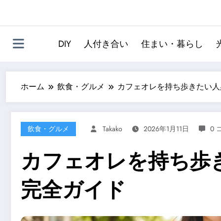
DIY
人付き合い
住まい・暮らし
ホーム
飲食・グルメ
カフェオレを持ち歩きたい人
飲食・グルメ
Takako
2026年1月11日
0
カフェオレを持ち歩
完全ガイド