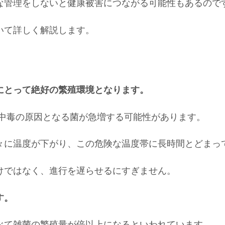
な管理をしないと健康被害につながる可能性もあるので
いて詳しく解説します。
にとって絶好の繁殖環境となります。
食中毒の原因となる菌が急増する可能性があります。
々に温度が下がり、この危険な温度帯に長時間とどまっ
けではなく、進行を遅らせるにすぎません。
す。
べて雑菌の繁殖量が倍以上になるといわれています。