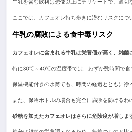
牛乳を含む飲料は想像以上にデリケートで、適切
ここでは、カフェオレ持ち歩きに潜むリスクにつ
牛乳の腐敗による食中毒リスク
カフェオレに含まれる牛乳は栄養価が高く、雑菌
特に30℃～40℃の温度帯では、わずか数時間で
保温機能付きの水筒でも、時間の経過とともに徐
また、保冷ボトルの場合も完全に腐敗を防げるわ
砂糖を加えたカフェオレはさらに危険度が増しま
糖分は雑菌の栄養源となるため、無糖のものと比