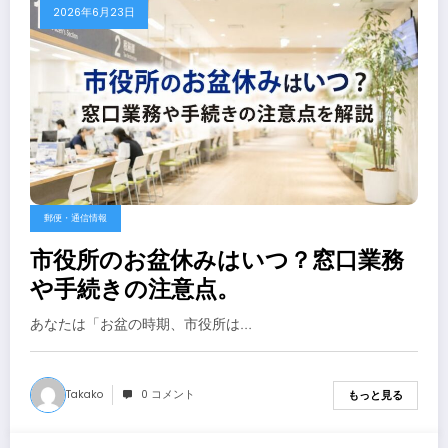
2026年6月23日
郵便・通信情報
市役所のお盆休みはいつ？窓口業務
や手続きの注意点。
あなたは「お盆の時期、市役所は…
Takako
0 コメント
もっと見る