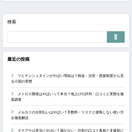
検索
検
索
最近の投稿
リヒテンシュタインがやばい理由は？税金・治安・貴族制度から見
る小国の実態
メトロス開発はやばいって本当？地上げの評判・口コミと実態を徹
底調査
メルカリの分割払いはやばい？手数料・リスクと後悔しない使い方
を徹底解説
マクアケは本当にやばい？届かない・詐欺の口コミ真相と支援前に