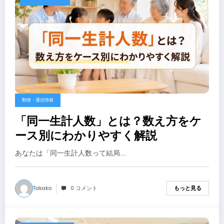
郵便・通信情報
「同一生計人数」とは？数え方をケ
ース別にわかりやすく解説
あなたは「同一生計人数って結局…
Takako
0 コメント
もっと見る