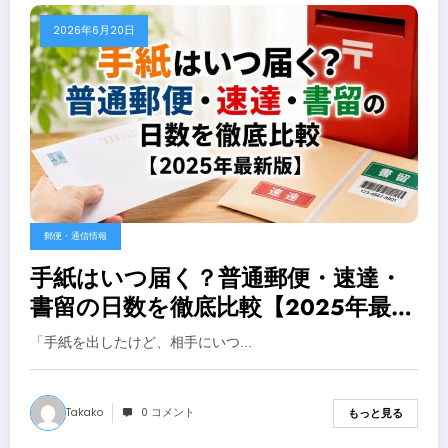
2026年6月20日
郵便・通信情報
手紙はいつ届く？普通郵便・速達・
書留の日数を徹底比較【2025年最新
版】
「手紙を出したけど、相手にいつ…
Takako
0 コメント
もっと見る